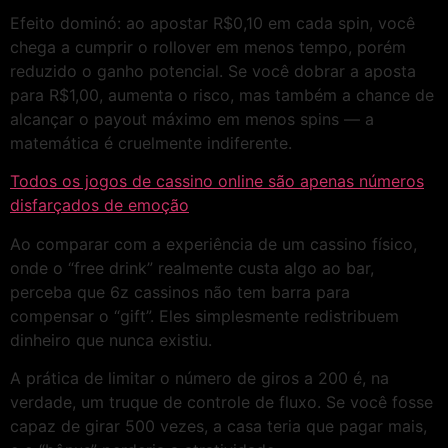
Efeito dominó: ao apostar R$0,10 em cada spin, você
chega a cumprir o rollover em menos tempo, porém
reduzido o ganho potencial. Se você dobrar a aposta
para R$1,00, aumenta o risco, mas também a chance de
alcançar o payout máximo em menos spins — a
matemática é cruelmente indiferente.
Todos os jogos de cassino online são apenas números
disfarçados de emoção
Ao comparar com a experiência de um cassino físico,
onde o “free drink” realmente custa algo ao bar,
perceba que 6z cassinos não tem barra para
compensar o “gift”. Eles simplesmente redistribuem
dinheiro que nunca existiu.
A prática de limitar o número de giros a 200 é, na
verdade, um truque de controle de fluxo. Se você fosse
capaz de girar 500 vezes, a casa teria que pagar mais,