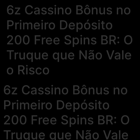
6z Cassino Bônus no
Primeiro Depósito
200 Free Spins BR: O
Truque que Não Vale
o Risco
6z Cassino Bônus no
Primeiro Depósito
200 Free Spins BR: O
Truque que Não Vale