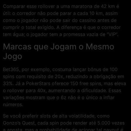
Comparar esse rollover a uma maratona de 42 km é
útil: o corredor não pode parar a cada 10 km, assim
como o jogador não pode sair do cassino antes de
cumprir o total exigido. A diferença é que o corredor
tem água; o jogador tem a promessa vazia de “VIP”.
Marcas que Jogam o Mesmo
Jogo
Bet365, por exemplo, costuma lançar bônus de 100
spins com requisito de 20x, reduzindo a obrigação em
33%. Já a PokerStars oferece 150 free spins, mas eleva
o rollover para 40x, aumentando a dificuldade. Essas
variações mostram que o 6z não é o único a inflar
números.
Se você preferir slots de alta volatilidade, como
Gonzo’s Quest, cada spin pode render até 5.000 vezes
a aposta, mas a probabilidade de acionar tal payout é